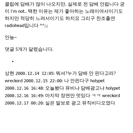
클립에 담배가 많이 나오지만, 실제로 전 담배 안핍니다 굳
이 i’m not.. 택한 이유는 제가 좋아하는 노래이여서이기도
하지만 적당히 느려서이기도 하지요 그리구 찬조출연
radiohead입니다 ^^;;;
안뇽~
댓글 5개가 달렸습니다.
2000.12.14 12:05
상현
: 뭐셔?누가 담배 안 핀다고라?
2000.12.15 22:00
wreckord
: 나 안핀다구 holypet
2000.12.16 16:48
: 오늘봤다 뮤비냐 담배광고냐 holypet
2000.12.16 16:49
: 마지막 장면만 멋있다 ㅋㅋ wreckord
2000.12.17 00:20
: 실은 말보로 광고 뮤직비디오였다