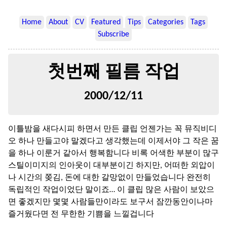
Home
About
CV
Featured
Tips
Categories
Tags
Subscribe
첫번째 필름 작업
2000/12/11
이틀밤을 새다시피 하면서 만든 클립 언젠가는 꼭 뮤직비디
오 하나 만들고야 말겠다고 생각했는데 이제서야 그 작은 꿈
을 하나 이룬거 같아서 행복함니다 비록 어색한 부분이 많구
스틸이미지의 인아웃이 대부분이긴 하지만, 어떠한 외압이
나 시간의 쫒김, 돈에 대한 갈망없이 만들었습니다 완전히
독립적인 작업이었단 말이죠… 이 클립 많은 사람이 보았으
면 좋겠지만 몇몇 사람들만이라도 보구서 잠깐동안이나마
즐거웠다면 전 무한한 기쁨을 느낄겁니다