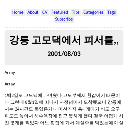
Home
About
CV
Featured
Tips
Categories
Tags
Subscribe
강릉 고모댁에서 피서를,,
2001/08/03
Array
Array
1박2일로 고모댁에 다녀왔다 고모부께서 환갑이기 때문이
다 그런데 8월1일에 떠나서 자정넘어서 도착했으니 강릉에
서는 24시간도 못있은거나 마찬가지 흑~ 게다가 비도 오구
파도도 높아서 해수욕장에 접근 못하게 했다 결국 어렵게 사
진 몇개를 찍었다 어느 횟집에 가서 매실주를 먹었는데 매실