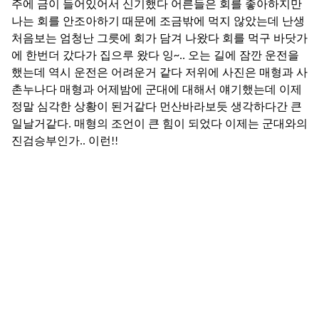
주에 금이 들어있어서 신기했다 어른들은 회를 좋아하지만
나는 회를 안조아하기 때문에 조금밖에 먹지 않았는데 난생
처음보는 엄청난 그릇에 회가 담겨 나왔다 회를 먹구 바닷가
에 한번더 갔다가 집으루 왔다 잉~.. 오는 길에 잠깐 운전을
했는데 역시 운전은 어려운거 같다 저위에 사진은 매형과 사
촌누나다 매형과 어제밤에 군대에 대해서 얘기했는데 이제
정말 심각한 상황이 된거같다 먼산바라보듯 생각하다간 큰
일날거같다. 매형의 조언이 큰 힘이 되었다 이제는 군대와의
진검승부인가.. 이런!!