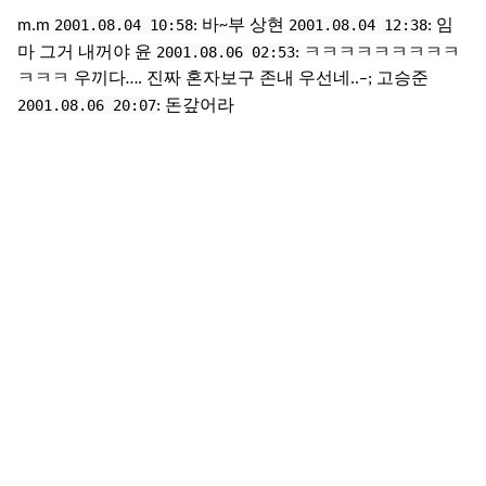
2001.08.04 10:58
2001.08.04 12:38
m.m
: 바~부 상현
: 임
2001.08.06 02:53
마 그거 내꺼야 윤
: ㅋㅋㅋㅋㅋㅋㅋㅋㅋ
ㅋㅋㅋ 우끼다…. 진짜 혼자보구 존내 우선네..–; 고승준
2001.08.06 20:07
: 돈갚어라