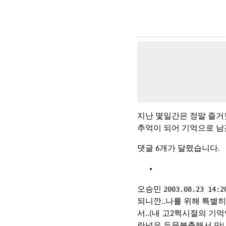
지난 몇일간은 정말 즐
추억이 되어 기억으로 
댓글 6개가 달렸습니다.
2003.08.23 14:2
오승민
되니깐..나를 위해 특별히
서..(내 고2쩍시절의 기
란넘은 두문불출해서 만나