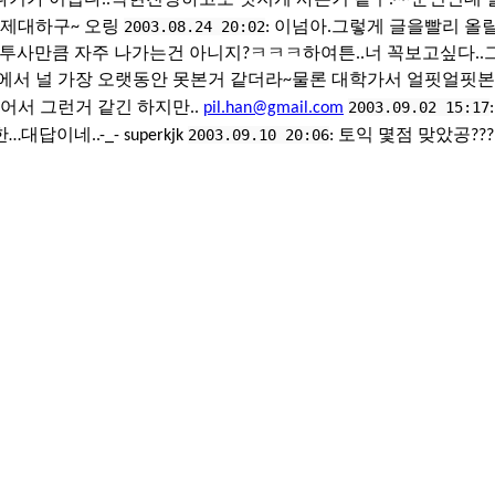
2003.08.24 20:02
 제대하구~ 오링
: 이넘아.그렇게 글을빨리 올
투사만큼 자주 나가는건 아니지?ㅋㅋㅋ하여튼..너 꼭보고싶다.
에서 널 가장 오랫동안 못본거 같더라~물론 대학가서 얼핏얼핏본거
2003.09.02 15:17
어서 그런거 같긴 하지만..
pil.han@gmail.com
2003.09.10 20:06
…대답이네..-_- superkjk
: 토익 몇점 맞았공???