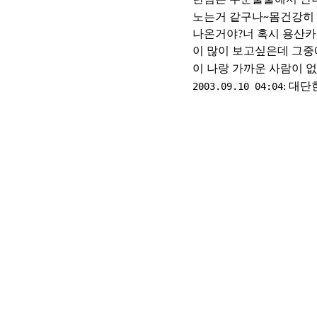
노는거 같구나~몸건강히
나온거야?너 혹시 용산카
이 많이 보고싶은데 그중
이 나랑 가까운 사람이 없
2003.09.10 04:04
: 대단한