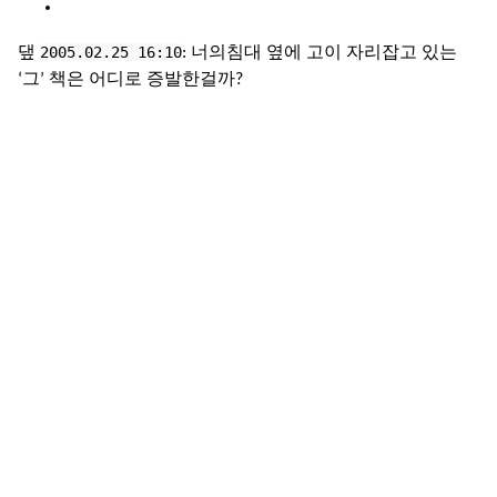
2005.02.25 16:10
댚
: 너의침대 옆에 고이 자리잡고 있는
‘그’ 책은 어디로 증발한걸까?