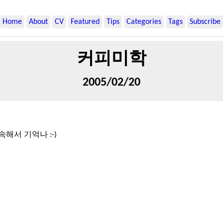
Home
About
CV
Featured
Tips
Categories
Tags
Subscribe
커피미학
2005/02/20
해서 기억나 :-)