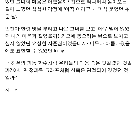
었던 그녀의 마음은 어땠을까? 집으로 터벅터벅 돌아오는
길에 느꼈던 섭섭한 감정에 ‘아직 어리구나’ 피식 웃었던 추
운 날.
언젠가 한껏 멋을 부리고 나온 그녀를 보고, 아무 말이 없었
던 나의 마음과 같았을까? 외모에 동요하는 男으로 보이고
싶지 않았던 요상한 자존심이었을테지- 너무나 아름다웠음
에도 표현할 수 없었던 Irony.
큰 진폭의 파동 함수처럼 우리들의 마음 속은 엇갈렸던 것일
까? 아니면 정파된 그래프처럼 한쪽은 단절되어 있었던 것
일까?
하….하