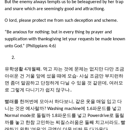
But the enemy always tempts us to be beleaguered by her trap
and snare which are seemingly good and attractiong.
O lord, please protect me from such deception and scheme.
“Be anxious for nothing; but in every thing by prayer and
supplication with thanksgiving let your requests be made known
unto God.” (Philippians 4:6)
유학생활 4개월째. 먹고 자는 것에 문제는 없지만 다만 조금
아쉬운 건 거울 앞에 섰을 때에 모습- 사실 조금만 부지런하
면 좀더 말끔하고 단정하게 다닐 수 있을 것 같은데, 여러모
로 그렇게 다니기가 쉽지 않구나..
빨래를 한꺼번에 모아서 하다보니, 같은 옷을 매일 입고 다
니는 것은 예사랄까? Washing machine에 1.6파운드를 넣고
Normal mode로 돌릴까 1.8파운드를 넣고 Powerdrive로 돌릴
까를 놓고 한참 고민하는 찌질스러움은 둘째 치고서라도, 빨
래하기 위한 ‘여유’의 금액이 더욱 비싼 듯 다가온다.