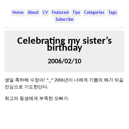
Home
About
CV
Featured
Tips
Categories
Tags
Subscribe
Celebrating my sister’s
birthday
2006/02/10
생일 축하해 수정아! ^_^ 2006년이 너에게 기쁨의 해가 되길
진심으로 기도한단다.
최고의 동생에게 부족한 오빠가.