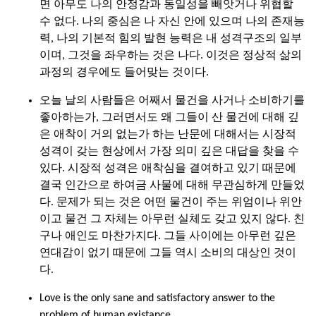
면 아무도 나의 안정감과 동일성을 빼앗거나 위협할
수 없다. 나의 중심은 나 자신 안에 있으며 나의 존재능
력, 나의 기본적 힘의 발현 능력은 내 성격구조의 일부
이며, 그것을 좌우하는 것은 나다. 이것은 정상적 삶의
과정의 경우에도 들어맞는 것이다.
오늘 날의 사람들은 어째서 물건을 사거나 소비하기를
좋아하는가, 그러면서도 왜 그들이 산 물건에 대해 깊
은 애착이 거의 없는가 하는 난문에 대해서는 시장적
성격이 갖는 현상에서 가장 의미 깊은 대답을 찾을 수
있다. 시장적 성격은 애착심을 결여하고 있기 때문에
결국 인간으로 하여금 사물에 대해 무관심하게 만들었
다. 문제가 되는 것은 어떤 물건이 주는 위엄이나 위안
이고 물건 그 자체는 아무런 실체도 갖고 있지 않다. 친
구나 애인도 마찬가지다. 그들 사이에는 아무런 깊은
연대감이 없기 때문에 그들 역시 소비의 대상인 것이
다.
Love is the only sane and satisfactory answer to the
problem of human existance.