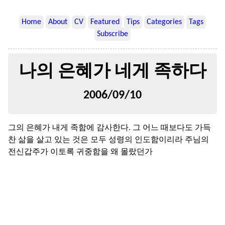
Home
About
CV
Featured
Tips
Categories
Tags
Subscribe
나의 은혜가 네게 족하다
2006/09/10
그의 은혜가 내게 족함에 감사한다. 그 어느 때보다도 가득
찬 삶을 살고 있는 것은 모두 성령의 인도함이리라 주님의
전신갑주가 이토록 귀중함을 왜 몰랐던가