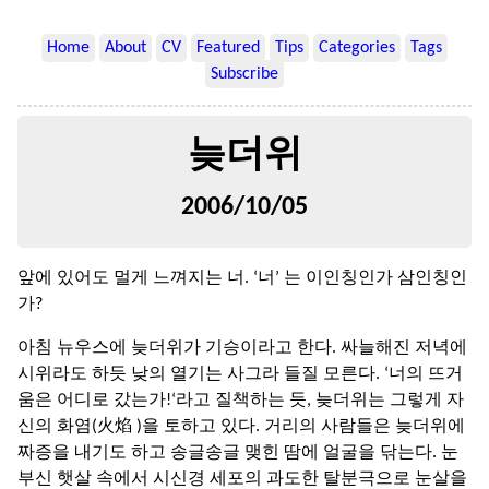
Home
About
CV
Featured
Tips
Categories
Tags
Subscribe
늦더위
2006/10/05
앞에 있어도 멀게 느껴지는 너. ‘너’ 는 이인칭인가 삼인칭인
가?
아침 뉴우스에 늦더위가 기승이라고 한다. 싸늘해진 저녁에
시위라도 하듯 낮의 열기는 사그라 들질 모른다. ‘너의 뜨거
움은 어디로 갔는가!‘라고 질책하는 듯, 늦더위는 그렇게 자
신의 화염(火焰 )을 토하고 있다. 거리의 사람들은 늦더위에
짜증을 내기도 하고 송글송글 맺힌 땀에 얼굴을 닦는다. 눈
부신 햇살 속에서 시신경 세포의 과도한 탈분극으로 눈살을