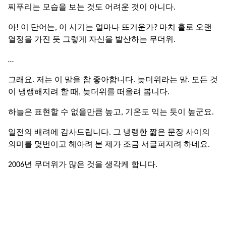
찌푸리는 모습을 보는 것도 어려운 것이 아니다.
아! 이 단어는, 이 시기는 얼마나 뜨거운가? 마치 홀로 오랜
열정을 가진 듯 그렇게 자신을 발산하는 무더위.
…
그래요. 저는 이 말을 참 좋아합니다. 늦더위라는 말. 모든 것
이 냉랭해지려 할 때, 늦더위를 떠올려 봅니다.
하늘은 표현할 수 없을만큼 높고, 기온도 익는 듯이 높군요.
일전의 배려에 감사드립니다. 그 냉랭한 짧은 문장 사이의
의미를 몇번이고 헤아려 본 제가 조금 서글퍼지려 하네요.
2006년 무더위가 많은 것을 생각케 합니다.