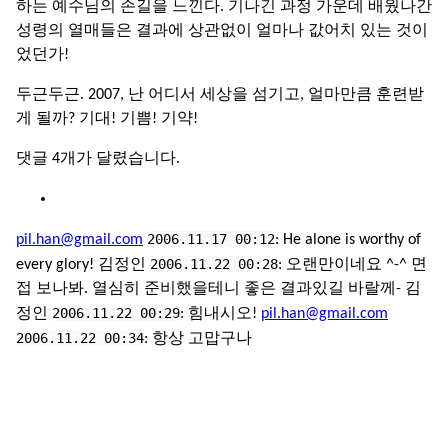
하는 예수님의 손길을 느낀다. 기나긴 과정 가운데 배웠나간
성령의 열매들은 결과에 상관없이 얼마나 값어치 있는 것이
었던가!
두근두근. 2007, 난 어디서 세상을 섬기고, 얼마만큼 훈련받
게 될까? 기대! 기쁨! 기약!
댓글 4개가 달렸습니다.
2006.11.17 00:12
pil.han@gmail.com
: He alone is worthy of
2006.11.22 00:28
every glory! 김정인
: 오랜만이네요 ^-^ 면
접 보나봐. 열심히 준비했을테니 좋은 결과있길 바랄께- 김
2006.11.22 00:29
정인
: 힘내시오!
pil.han@gmail.com
2006.11.22 00:34
: 항상 고맙구나