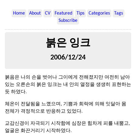
Home
About
CV
Featured
Tips
Categories
Tags
Subscribe
붉은 잉크
2006/12/24
붉음은 나의 손을 벗어나 그이에게 전해졌지만 여전히 남아
있는 오른손의 붉은 잉크는 내 안의 열정을 생생히 표현하는
듯 하였다.
체온이 전달됨을 느꼈으며, 기쁨과 희락에 의해 잇달아 몸
전체가 격정적으로 반응하고 있었다.
교감신경이 자극되기 시작함에 심장은 힘차게 피를 내뿜고,
얼굴은 화끈거리기 시작하였다.