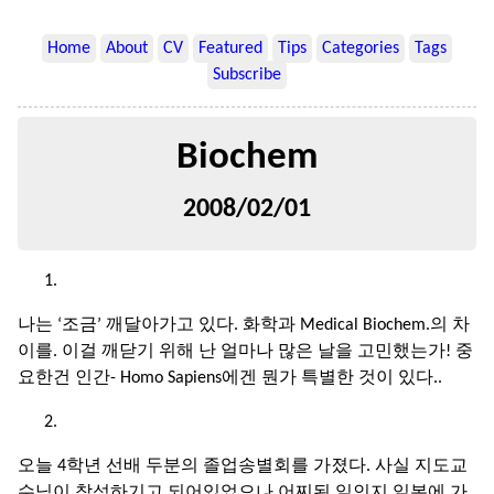
Home
About
CV
Featured
Tips
Categories
Tags
Subscribe
Biochem
2008/02/01
나는 ‘조금’ 깨달아가고 있다. 화학과 Medical Biochem.의 차
이를. 이걸 깨닫기 위해 난 얼마나 많은 날을 고민했는가! 중
요한건 인간- Homo Sapiens에겐 뭔가 특별한 것이 있다..
오늘 4학년 선배 두분의 졸업송별회를 가졌다. 사실 지도교
수님이 참석하기고 되어있었으나 어찌된 일인지 일본에 가