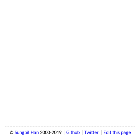
©
Sungpil Han
2000-2019 |
Github
|
Twitter
|
Edit this page