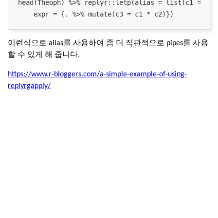
head(Theoph) %>% replyr::letp(alias = list(c1 = "Wt
이런식으로 alias를 사용하여 좀 더 직관적으로 pipes를 사용
할 수 있게 해 줍니다.
https://www.r-bloggers.com/a-simple-example-of-using-
replyrgapply/