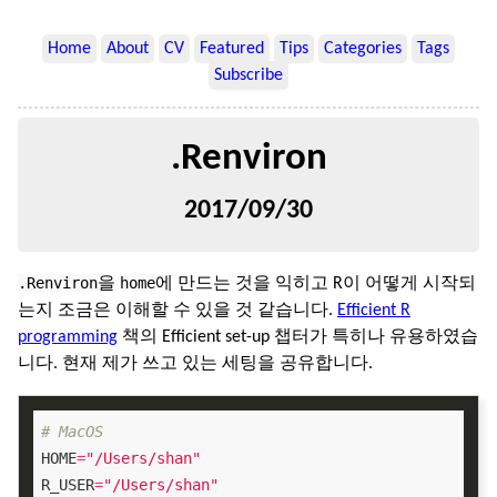
Home
About
CV
Featured
Tips
Categories
Tags
Subscribe
.Renviron
2017/09/30
.Renviron
home
을
에 만드는 것을 익히고 R이 어떻게 시작되
는지 조금은 이해할 수 있을 것 같습니다.
Efficient R
programming
책의 Efficient set-up 챕터가 특히나 유용하였습
니다. 현재 제가 쓰고 있는 세팅을 공유합니다.
# MacOS
HOME
=
"/Users/shan"
R_USER
=
"/Users/shan"