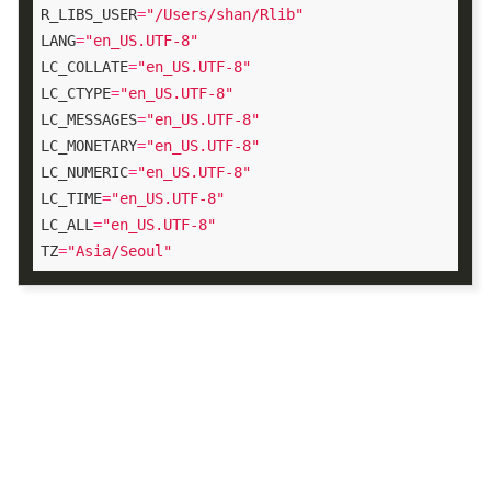
R_LIBS_USER
=
"/Users/shan/Rlib"
LANG
=
"en_US.UTF-8"
LC_COLLATE
=
"en_US.UTF-8"
LC_CTYPE
=
"en_US.UTF-8"
LC_MESSAGES
=
"en_US.UTF-8"
LC_MONETARY
=
"en_US.UTF-8"
LC_NUMERIC
=
"en_US.UTF-8"
LC_TIME
=
"en_US.UTF-8"
LC_ALL
=
"en_US.UTF-8"
TZ
=
"Asia/Seoul"